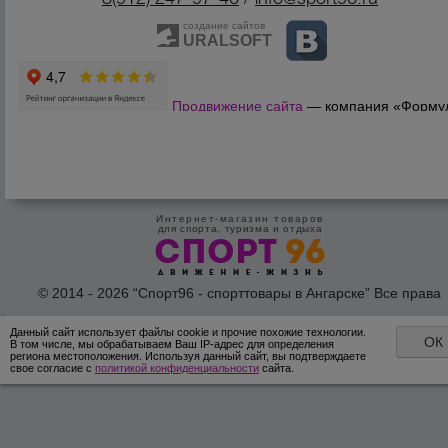
создание сайтов
URALSOFT
Продвижение сайта
— компания «Форму
Продаж»
Интернет-магазин товаров
для спорта, туризма и отдыха
© 2014 - 2026 “Спорт96 - спорттовары в Ангарске” Все права
защишены /
Оферта
/
Согласие на обработку персональных дан
Данный сайт использует файлы cookie и прочие похожие технологии.
ОК
В том числе, мы обрабатываем Ваш IP-адрес для определения
региона местоположения. Используя данный сайт, вы подтверждаете
свое согласие с
политикой конфиденциальности
сайта.