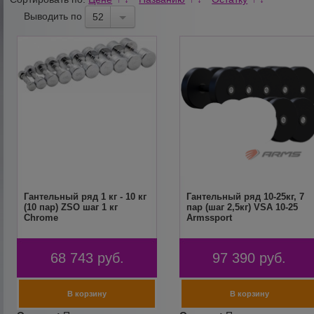
Выводить по
52
Гантельный ряд 1 кг - 10 кг
Гантельный ряд 10-25кг, 7
(10 пар) ZSO шаг 1 кг
пар (шаг 2,5кг) VSA 10-25
Chrome
Armssport
68 743
руб.
97 390
руб.