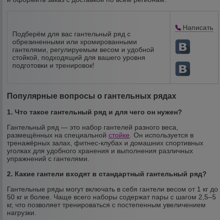
Написать
Подберём для вас гантельный ряд с
обрезиненными или хромированными
гантелями, регулируемым весом и удобной
стойкой, подходящий для вашего уровня
подготовки и тренировок!
Популярные вопросы о гантельных рядах
1. Что такое гантельный ряд и для чего он нужен?
Гантельный ряд — это набор гантелей разного веса,
размещённых на специальной
стойке
. Он используется в
тренажёрных залах, фитнес-клубах и домашних спортивных
уголках для удобного хранения и выполнения различных
упражнений с гантелями.
2. Какие гантели входят в стандартный гантельный ряд?
Гантельные ряды могут включать в себя гантели весом от 1 кг до
50 кг и более. Чаще всего наборы содержат пары с шагом 2,5–5
кг, что позволяет тренироваться с постепенным увеличением
нагрузки.