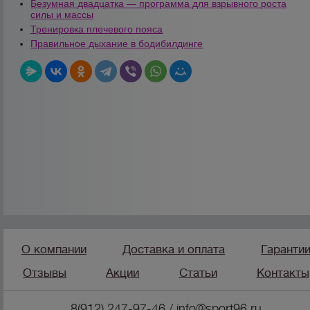
Безумная двадцатка — программа для взрывного роста
силы и массы
Тренировка плечевого пояса
Правильное дыхание в бодибилдинге
О компании
Доставка и оплата
Гаранти
Отзывы
Акции
Статьи
Контакты
8(912) 247-97-46
/
info@sport96.ru