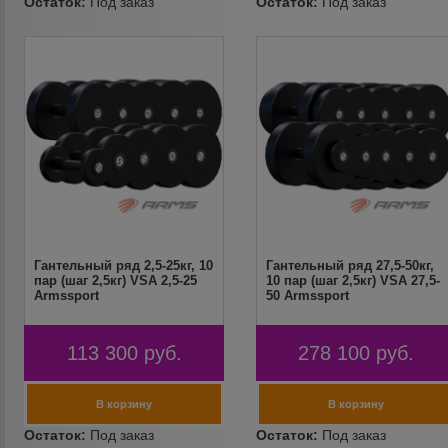
Гантельный ряд 2,5-25кг, 10
Гантельный ряд 27,5-50кг,
пар (шаг 2,5кг) VSA 2,5-25
10 пар (шаг 2,5кг) VSA 27,5-
Armssport
50 Armssport
113 300
руб.
278 100
руб.