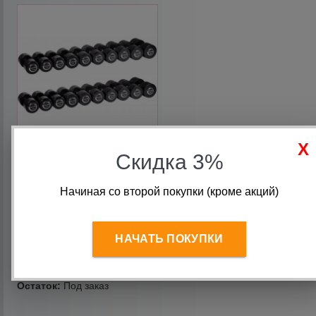
Скидка 3%
Гантельный ряд PROFI-FIT
PROFESSIONAL 27,5-50 кг
(10 пар), шаг 2,5 кг
Начиная со второй покупки (кроме акций)
474 841
руб.
НАЧАТЬ ПОКУПКИ