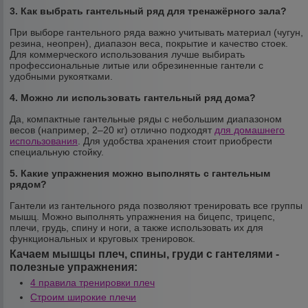
3. Как выбрать гантельный ряд для тренажёрного зала?
При выборе гантельного ряда важно учитывать материал (чугун,
резина, неопрен), диапазон веса, покрытие и качество стоек.
Для коммерческого использования лучше выбирать
профессиональные литые или обрезиненные гантели с
удобными рукоятками.
4. Можно ли использовать гантельный ряд дома?
Да, компактные гантельные ряды с небольшим диапазоном
весов (например, 2–20 кг) отлично подходят
для домашнего
использования
. Для удобства хранения стоит приобрести
специальную стойку.
5. Какие упражнения можно выполнять с гантельным
рядом?
Гантели из гантельного ряда позволяют тренировать все группы
мышц. Можно выполнять упражнения на бицепс, трицепс,
плечи, грудь, спину и ноги, а также использовать их для
функциональных и круговых тренировок.
Качаем мышцы плеч, спины, груди с гантелями -
полезные упражнения:
4 правила тренировки плеч
Строим широкие плечи