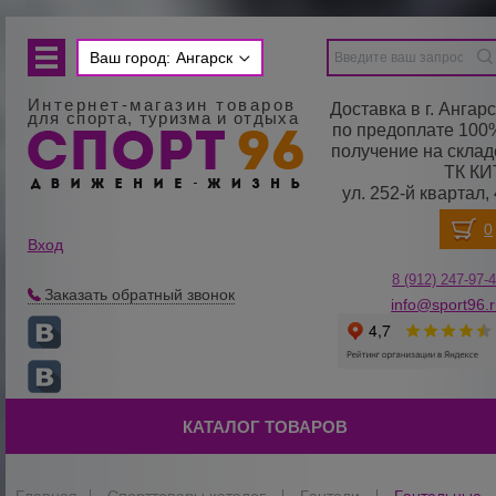
Ваш город:
Ангарск
Интернет-магазин товаров
Доставка в г. Ангарс
для спорта, туризма и отдыха
по предоплате 100
получение на склад
ТК КИ
ул. 252-й квартал, 
Вход
8 (912) 247-
9
7-
Заказать обратный звонок
info@sport96.
КАТАЛОГ ТОВАРОВ