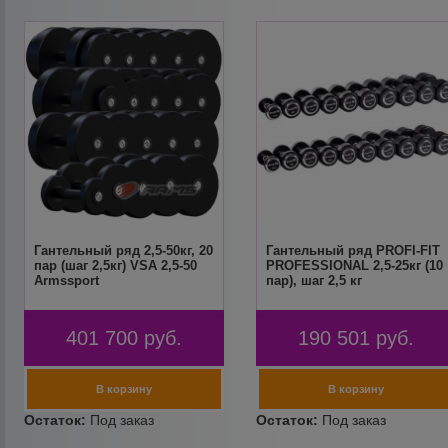
Гантельный ряд 2,5-50кг, 20
Гантельный ряд PROFI-FIT
пар (шаг 2,5кг) VSA 2,5-50
PROFESSIONAL 2,5-25кг (10
Armssport
пар), шаг 2,5 кг
401 700
руб.
190 501
руб.