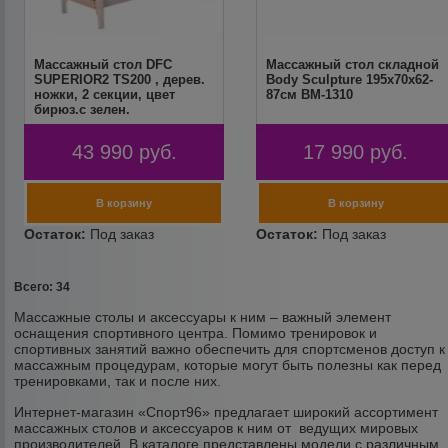
Массажный стол DFC
Массажный стол складной
SUPERIOR2 TS200 , дерев.
Body Sculpture 195x70x62-
ножки, 2 секции, цвет
87см BM-1310
бирюз.с зелен.
43 990
руб.
17 990
руб.
Всего: 34
Массажные столы и аксессуары к ним – важный элемент
оснащения спортивного центра. Помимо тренировок и
спортивных занятий важно обеспечить для спортсменов доступ к
массажным процедурам, которые могут быть полезны как перед
тренировками, так и после них.
Интернет-магазин «Спорт96» предлагает широкий ассортимент
массажных столов и аксессуаров к ним от ведущих мировых
производителей. В каталоге представлены модели с различным