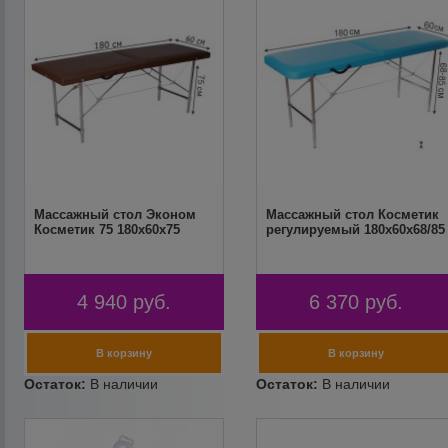
Массажный стол Эконом
Массажный стол Косметик
Косметик 75 180х60х75
регулируемый 180х60х68/85
4 940
руб.
6 370
руб.