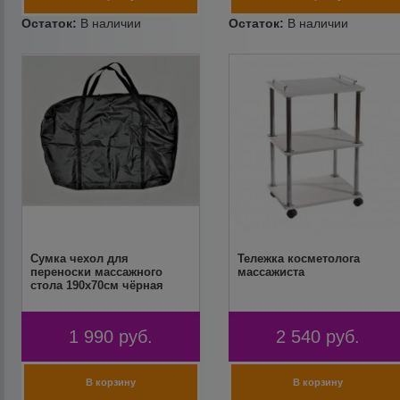
Сумка чехол для
Тележка косметолога
переноски массажного
массажиста
стола 190х70см чёрная
1 990
руб.
2 540
руб.