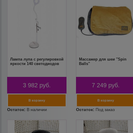
Лампа лупа с регулировкой
Массажер для шеи "Spin
яркости 140 светодиодов
Balls"
3 982
руб.
7 249
руб.