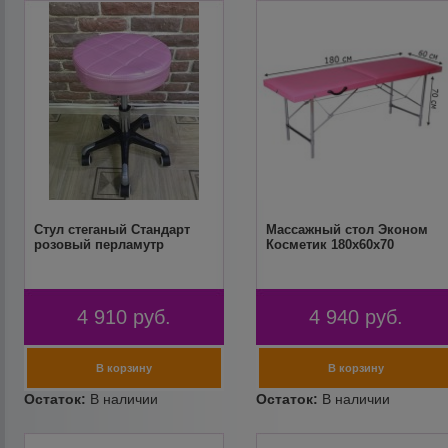
Стул стеганый Стандарт
Массажный стол Эконом
розовый перламутр
Косметик 180х60х70
4 910
руб.
4 940
руб.