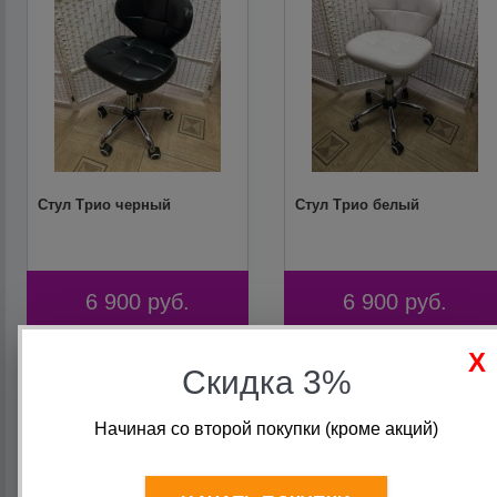
Стул Трио черный
Стул Трио белый
6 900
руб.
6 900
руб.
Скидка 3%
Начиная со второй покупки (кроме акций)