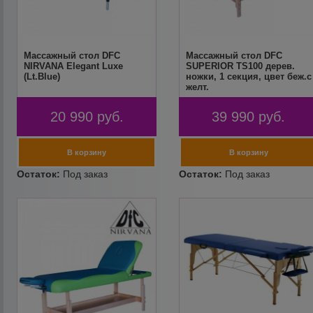
Массажный стол DFC
Массажный стол DFC
NIRVANA Elegant Luxe
SUPERIOR TS100 дерев.
(Lt.Blue)
ножки, 1 секция, цвет беж.с
желт.
20 990
руб.
39 990
руб.