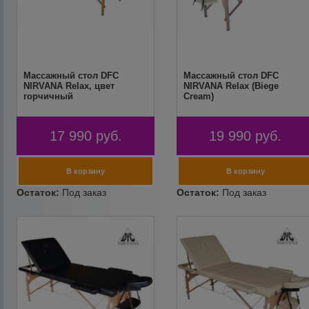
Массажный стол DFC
Массажный стол DFC
NIRVANA Relax, цвет
NIRVANA Relax (Biege
горчичный
Cream)
17 990
руб.
19 990
руб.