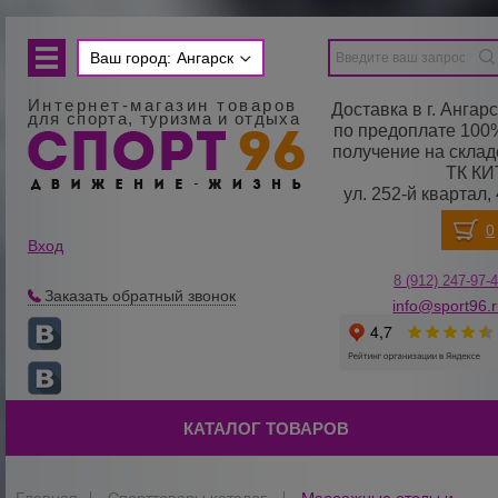
Ваш город:
Ангарск
Интернет-магазин товаров
Доставка в г. Ангарс
для спорта, туризма и отдыха
по предоплате 100
получение на склад
ТК КИ
ул. 252-й квартал, 
Вход
8 (912) 247-
9
7-
Заказать обратный звонок
info@sport96.
КАТАЛОГ ТОВАРОВ