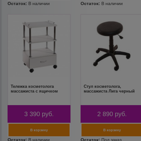
Тележка косметолога
Стул косметолога,
массажиста с ящичком
массажиста Лига черный
3 390
руб.
2 890
руб.