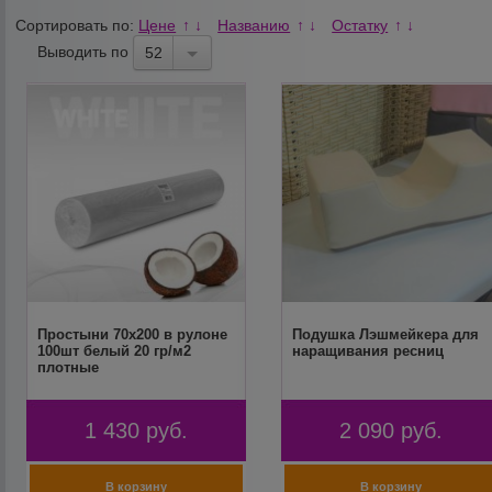
Сортировать по:
Цене
Названию
Остатку
↑
↓
↑
↓
↑
↓
Выводить по
52
Простыни 70х200 в рулоне
Подушка Лэшмейкера для
100шт белый 20 гр/м2
наращивания ресниц
плотные
1 430
руб.
2 090
руб.