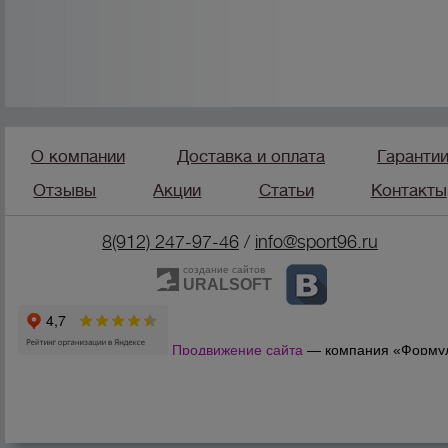
О компании
Доставка и оплата
Гаранти
Отзывы
Акции
Статьи
Контакты
8(912) 247-97-46
/
info@sport96.ru
создание сайтов
URALSOFT
Продвижение сайта
— компания «Форму
Продаж»