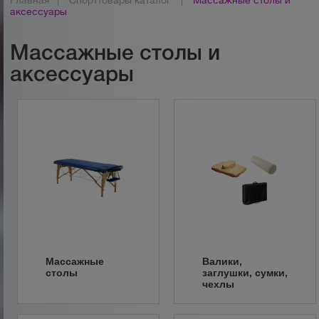
Главная
|
Спорттовары каталог
|
Массажные столы и
аксессуары
Массажные столы и
аксессуары
Массажные
Валики,
столы
заглушки, сумки,
чехлы