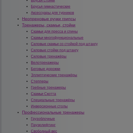
Брусья стойки
Брусья гимнастические
Аксессуары для турников
Неопреновые ручки грипсы
Тренажеры, скамьи, стойки
Скамьи для пресса и спины
Скамьи многофункциональные
Силовые скамьи со стойкой под штангу
Силовые стойки под штангу
Силовые тренажёры
Велотренажеры
Беговые дорожки
Эллиптические тренажёры
Степперы
Гребные тренажеры
Скамьи Скотта
Специальные тренажёры
Инверсионные столы
Профессиональные тренажеры
Грузоблочные
Пауэрлифтинг
Свободный вес