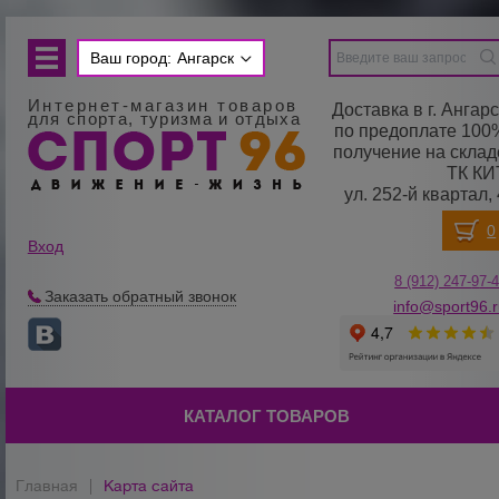
Ваш город:
Ангарск
Интернет-магазин товаров
Доставка в г. Ангарс
для спорта, туризма и отдыха
по предоплате 100
получение на склад
ТК КИ
ул. 252-й квартал, 
Вход
8 (912) 247-
9
7-
Заказать обратный звонок
info@sport96.
КАТАЛОГ ТОВАРОВ
Главная
|
Карта сайта