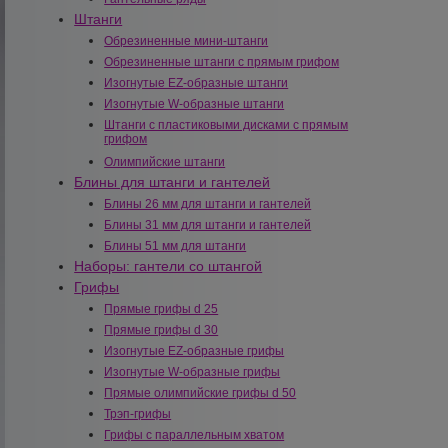
Штанги
Обрезиненные мини-штанги
Обрезиненные штанги с прямым грифом
Изогнутые EZ-образные штанги
Изогнутые W-образные штанги
Штанги с пластиковыми дисками с прямым
грифом
Олимпийские штанги
Блины для штанги и гантелей
Блины 26 мм для штанги и гантелей
Блины 31 мм для штанги и гантелей
Блины 51 мм для штанги
Наборы: гантели со штангой
Грифы
Прямые грифы d 25
Прямые грифы d 30
Изогнутые EZ-образные грифы
Изогнутые W-образные грифы
Прямые олимпийские грифы d 50
Трэп-грифы
Грифы с параллельным хватом