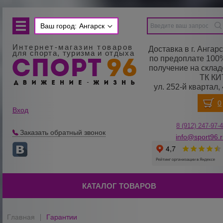
Ваш город:
Ангарск
Интернет-магазин товаров
Доставка в г. Ангарс
для спорта, туризма и отдыха
по предоплате 100
получение на склад
ТК КИ
ул. 252-й квартал, 
Вход
8 (912) 247-
9
7-
Заказать обратный звонок
info@sport96.
КАТАЛОГ ТОВАРОВ
Главная
|
Гарантии