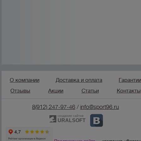
О компании
Доставка и оплата
Гаранти
Отзывы
Акции
Статьи
Контакты
8(912) 247-97-46
/
info@sport96.ru
создание сайтов
URALSOFT