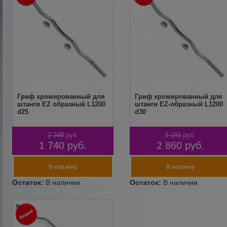
Гриф хромированный для
Гриф хромированный для
штанги EZ образный L1200
штанги EZ-образный L1200
d25
d30
2 348
руб.
3 150
руб.
1 740
руб.
2 860
руб.