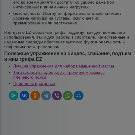
его во время занятий достаточно удобно даже при
интенсивных и динамичных нагрузках.
Безопасность. Изогнутая форма значительно снижает
уровень нагрузки на суставы, исключает их
травмирование или растяжение.
Изогнутые EZ-образные грифы подойдут как для домашнего
использования, так и для работы в спортзале. Качественные и
надежные снаряды обеспечат высокую функциональность и
эффективность тренировок.
Полезные упражнения на бицепс, сгибания, подъем
и жим грифа EZ
Лучшие упражнения для набора мышечной массы
Тяга штанги к подбородку. Тренируем мышцы
плечевого пояса
Принципы прогресса