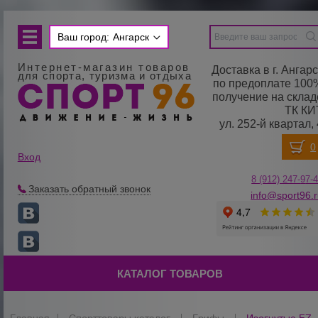
Ваш город:
Ангарск
Интернет-магазин товаров
Доставка в г. Ангарс
для спорта, туризма и отдыха
по предоплате 100
получение на склад
ТК КИ
ул. 252-й квартал, 
Вход
8 (912) 247-
9
7-
Заказать обратный звонок
info@sport96.
КАТАЛОГ ТОВАРОВ