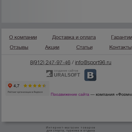
О компании
Доставка и оплата
Гаранти
Отзывы
Акции
Статьи
Контакты
8(912) 247-97-46
/
info@sport96.ru
создание сайтов
URALSOFT
Продвижение сайта
— компания «Форму
Продаж»
Интернет-магазин товаров
для спорта, туризма и отдыха