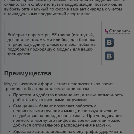
сильно, так и слабо изогнутые модификации, позволяющие
выбрать оптимальный по форме вариант снаряда с учетом
индивидуальных предпочтений спортсмена.
Отправить
Выберите параметры EZ грифа (изогнутый,
для штанги, с замками или без, для бицепса
и трицепса), длину, диаметр и вес, чтобы мы
подобрали подходящую модель для ваших
тренировок
Преимущества
Модель изогнутой формы стоит использовать во время
тренировок благодаря таким достоинствам:
Простота и удобство применения, а также возможность
работать с увеличенными нагрузками.
Смещенный баланс позволяет работать с
непривычными группами мышц, используя точечное
воздействие на определенные зоны. При чередовании
прямого и изогнутого грифов во время занятий можно
добиться оптимального распределения нагрузки.
Удобство хвата. Благодаря наклону грифа, удерживать